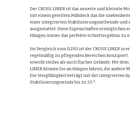
Der CROSS LINER ist das neueste und kleinste Mode
mit einem geteilten Mähdeck das die unebenheite
einer integrierten Stabilisierungsseilwinde und
ausgestattet. Diese Eigenschaften ermöglichen es,
Hängen immer das perfekte Schnittergebnis zu er
Im Vergleich zum ILD01 ist der CROSS LINER in e
regelmäßig zu pflegenden Bereichen konzipiert. 
sowohl steiles als auch flaches Gelände. Mit dem
LINER können Sie an Hängen fahren, die andere M
Die Steigfähigkeit beträgt mit der integrierten h
Stabilisierungswinde bis zu 55 °.