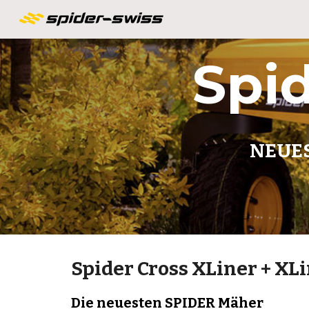
Sk
Spid
NEUE
Spider Cross XLiner + XLi
Die neuesten SPIDER Mäher