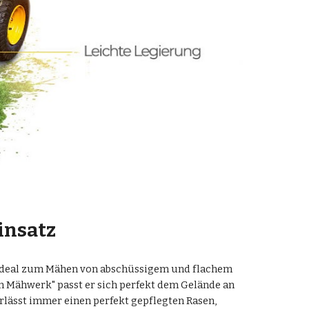
insatz
t ideal zum Mähen von abschüssigem und flachem 
Mähwerk" passt er sich perfekt dem Gelände an 
erlässt immer einen perfekt gepflegten Rasen, 