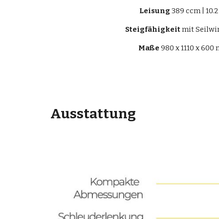
Leisung
 389 ccm | 10.2
Steigfähigkeit
 mit Seilwi
Maße
 980 x 1110 x 600
Ausstattung