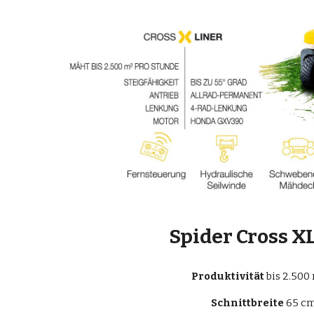
Spider Cross X
Produktivität
 bis 2.500
Schnittbreite
 65 c