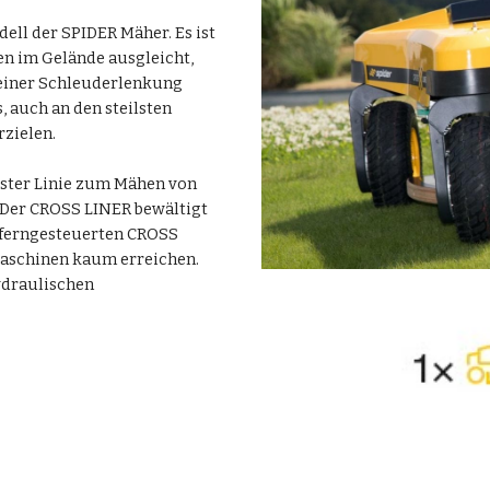
ll der SPIDER Mäher. Es ist 
n im Gelände ausgleicht, 
 einer Schleuderlenkung 
 auch an den steilsten 
zielen.
rster Linie zum Mähen von 
Der CROSS LINER bewältigt 
 ferngesteuerten CROSS 
aschinen kaum erreichen. 
ydraulischen 