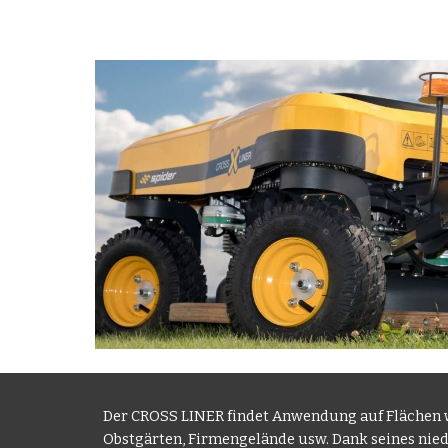
Der CROSS LINER findet Anwendung auf Flächen w
Obstgärten, Firmengelände usw. Dank seines niedr