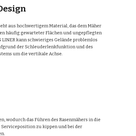
Design
steht aus hochwertigem Material, das dem Mäher 
n häufig gewarteter Flächen und ungepflegten 
S LINER kann schwieriges Gelände problemlos 
ufgrund der Schleuderlenkfunktion und des 
stems um die vertikale Achse.
en, wodurch das Führen des Rasenmähers in die 
 Serviceposition zu kippen und bei der 
en.