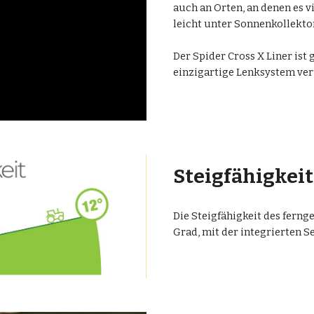
auch an Orten, an denen es vi
leicht unter Sonnenkollektor
Der Spider Cross X Liner ist
einzigartige Lenksystem ve
Steigfähigkeit
Die Steigfähigkeit des ferng
Grad, mit der integrierten S