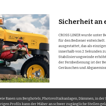
Sicherheit an 
CROSS LINER wurde unter Be
für den Bediener entwickelt
ausgestattet, das als einzige
innerhalb von 2 Sekunden zu
Stabilisierungswinde erhöht 
der Fernbedienung ist der Be
Geräuschen und Abgasemissi
ie Rasen um Berghotels, Photovoltaikanlagen, Dämmen, in der L
igen Profils kann der Mäher an schwer zugängliche Stellen gelan