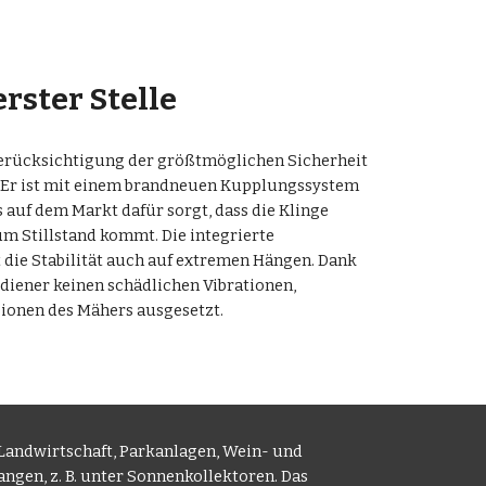
erster Stelle
rücksichtigung der größtmöglichen Sicherheit 
. Er ist mit einem brandneuen Kupplungssystem 
s auf dem Markt dafür sorgt, dass die Klinge 
m Stillstand kommt. Die integrierte 
die Stabilität auch auf extremen Hängen. Dank 
diener keinen schädlichen Vibrationen, 
onen des Mähers ausgesetzt.
andwirtschaft, Parkanlagen, Wein- und 
gen, z. B. unter Sonnenkollektoren. Das 