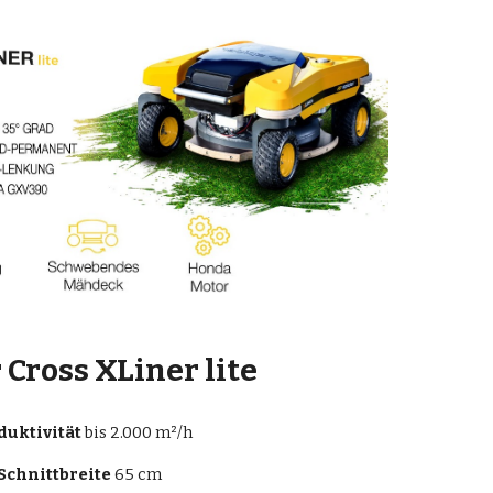
 Cross XLiner lite
duktivität
 bis 2.000 m²/h
Schnittbreite
 65 cm