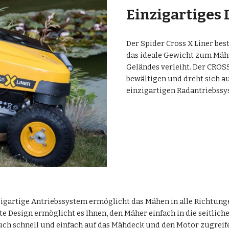
Einzigartiges 
Der Spider Cross X Liner be
das ideale Gewicht zum Mähe
Geländes verleiht. Der CROS
bewältigen und dreht sich a
einzigartigen Radantriebssy
igartige Antriebssystem ermöglicht das Mähen in alle Richtung
e Design ermöglicht es Ihnen, den Mäher einfach in die seitliche
uch schnell und einfach auf das Mähdeck und den Motor zugreif