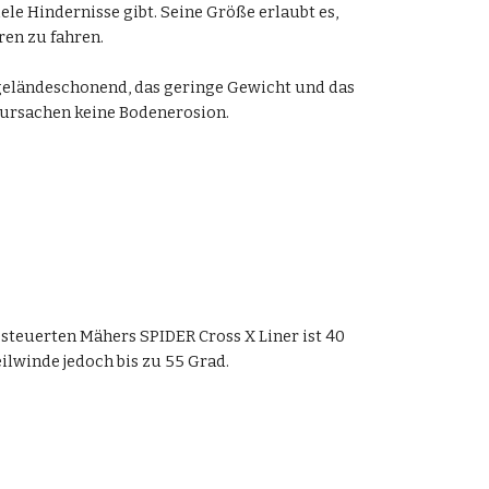
ele Hindernisse gibt. Seine Größe erlaubt es, 
en zu fahren. 
 geländeschonend, das geringe Gewicht und das 
rursachen keine Bodenerosion.
esteuerten Mähers SPIDER Cross X Liner ist 40 
eilwinde jedoch bis zu 55 Grad.