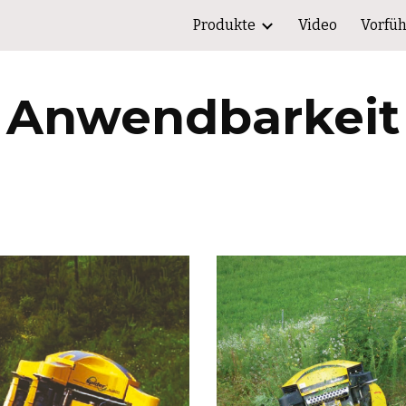
Produkte
Video
Vorfü
ip to main content
Skip to navigat
Anwendbarkeit