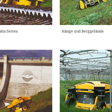
ahn Seiten
Hänge und Berggelände