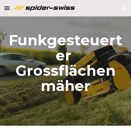
Skip to main content
Skip to navigation
Funkgesteuert
er 
Grossflächen
mäher