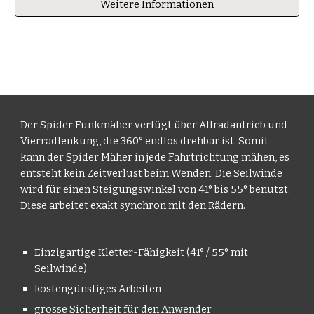
Weitere Informationen
Der Spider Funkmäher verfügt über Allradantrieb und 
Vierradlenkung, die 360° endlos drehbar ist. Somit 
kann der Spider Mäher in jede Fahrtrichtung mähen, es 
entsteht kein Zeitverlust beim Wenden. Die Seilwinde 
wird für einen Steigungswinkel von 41° bis 55° benutzt. 
Diese arbeitet exakt synchron mit den Rädern.
Einzigartige Kletter-Fähigkeit (41° / 55° mit 
Seilwinde)
kostengünstiges Arbeiten
grosse Sicherheit für den Anwender