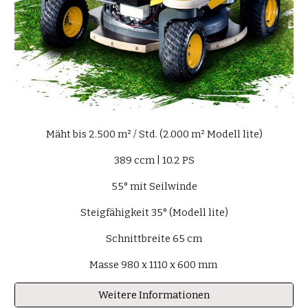
Mäht bis 2.500 m² / Std. (2.000 m² Modell lite)
389 ccm | 10.2 PS
55° mit Seilwinde
Steigfähigkeit 35° (Modell lite)
Schnittbreite 65 cm
Masse 980 x 1110 x 600 mm 
Weitere Informationen