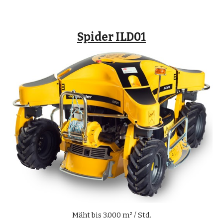
Spider ILD01
Mäht bis 3.000 m² / Std.