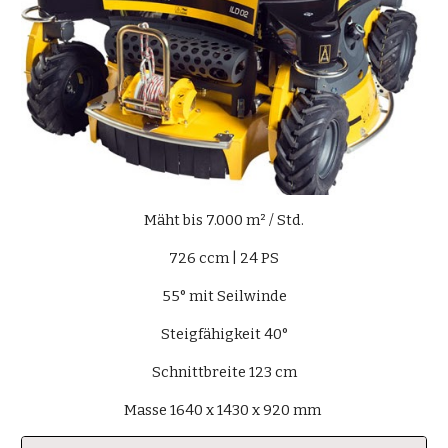
Mäht bis 7.000 m² / Std.
726 ccm | 24 PS
55° mit Seilwinde
Steigfähigkeit 40°
Schnittbreite 123 cm
Masse 1640 x 1430 x 920 mm 