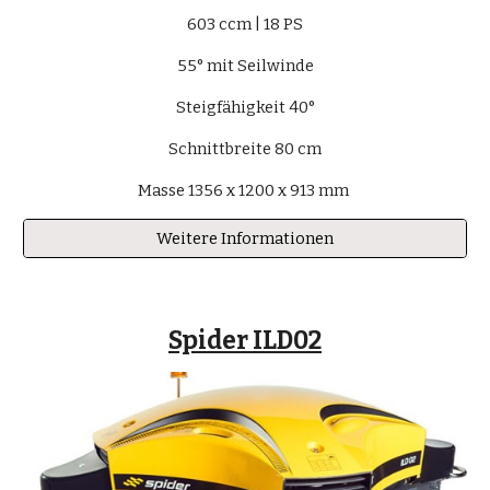
603 ccm | 18 PS
55° mit Seilwinde
Steigfähigkeit 40°
Schnittbreite 80 cm
Masse 1356 x 1200 x 913 mm 
Weitere Informationen
Spider ILD02